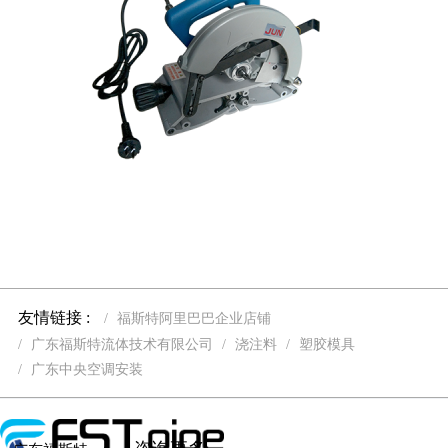
查看详情
友情链接 :
福斯特阿里巴巴企业店铺
广东福斯特流体技术有限公司
浇注料
塑胶模具
广东中央空调安装