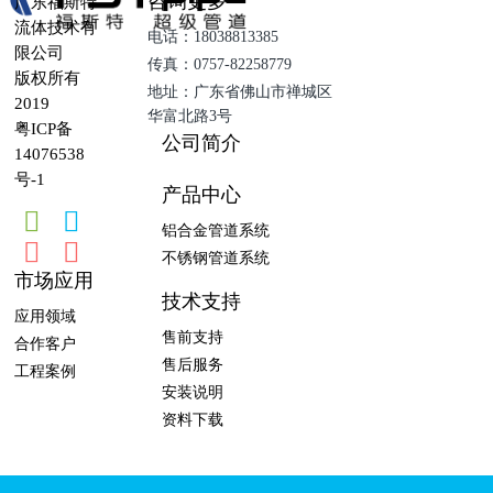
咨询更多
广东福斯特
流体技术有
电话：18038813385
限公司
传真：0757-82258779
版权所有
地址：广东省佛山市禅城区
2019
华富北路3号
粤ICP备
公司简介
14076538
号-1
产品中心
铝合金管道系统
不锈钢管道系统
市场应用
技术支持
应用领域
售前支持
合作客户
售后服务
工程案例
安装说明
资料下载